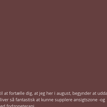
il at fortælle dig, at jeg her i august, begynder at udd
liver så fantastisk at kunne supplere ansigtszone -og 
d fodzoneterapi. 