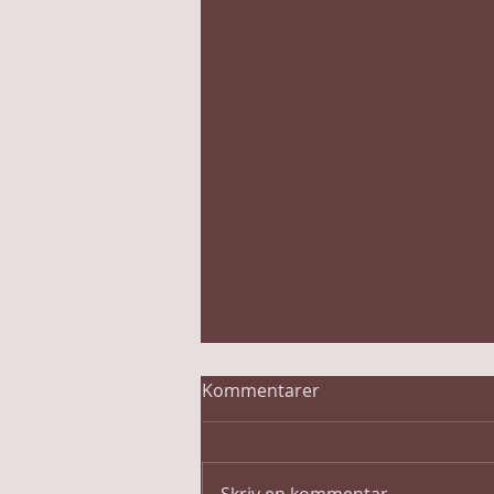
Kommentarer
Skriv en kommentar...