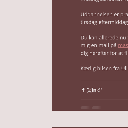
Uddannelsen er prak
tirsdag eftermiddage
Du kan allerede nu 
mig en mail på 
mas
dig herefter for at fi
Kærlig hilsen fra Ul
Seneste blogindlæg