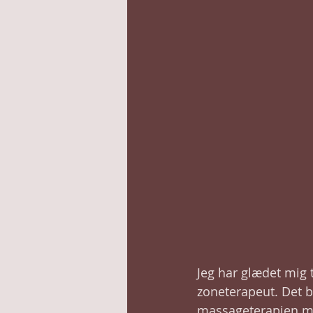
Jeg har glædet mig t
zoneterapeut. Det b
massageterapien me