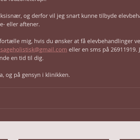
sisnær, og derfor vil jeg snart kunne tilbyde elevbeh
- eller aftener. 
fortælle mig, hvis du ønsker at få elevbehandlinger v
sageholistisk@gmail.com
 eller en sms på 26911919. 
nde en tid til dig. 
la, og på gensyn i klinikken.