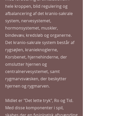
hele kroppen, blid regulering og
afbalancering af det kranio-sakrale
system, nervesystemet,
hormonsystemet, muskler,
bindevæv, kredsløb og organerne.
Det kranio-sakrale system består af
rygsøjlen, kranieknoglerne,
Korsbenet, hjernehinderne, der
omslutter hjernen og
centralnervesystemet, samt
rygmarvsvæsken, der beskytter
hjernen og rygmarven.
Midlet er "Det lette tryk", Ro og Tid.
Med disse komponenter i spil,
skabes der en fysiologisk afspænding