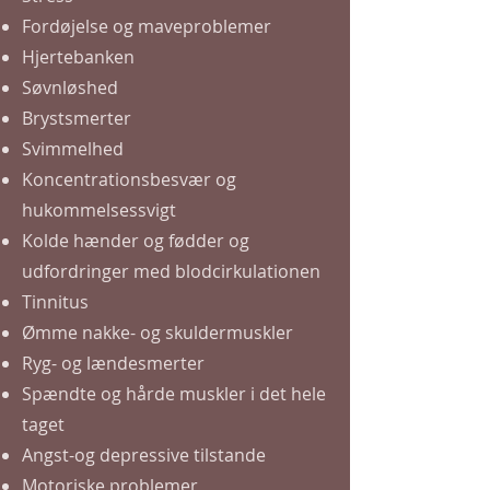
Fordøjelse og maveproblemer
Hjertebanken
Søvnløshed
Brystsmerter
Svimmelhed
Koncentrationsbesvær og
h
ukommelsessvigt
Kolde hænder og fødder og
udfordringer med blodcirkulationen
Tinnitus
Ømme nakke- og skuldermuskler
Ryg- og lændesmerter
Spændte og hårde muskler i det hele
taget
Angst-og depressive tilstande
Motoriske problemer