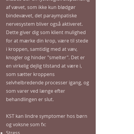
af vævet, som ikke kun blødgør
bindevævet, det paraympatiske
nervesystem bliver også aktiveret.
Dette giver dig som klient mulighed
for at mærke din krop, være til stede
i kroppen, samtidig med at væv,
knogler og hinder "smelter". Det er
en virkelig dejlig tilstand at være i,
som sætter kroppens
selvhelbredende processer igang, og
som varer ved længe efter
behandlingen er slut.
KST kan lindre symptomer hos børn
og voksne som fx:
Stress