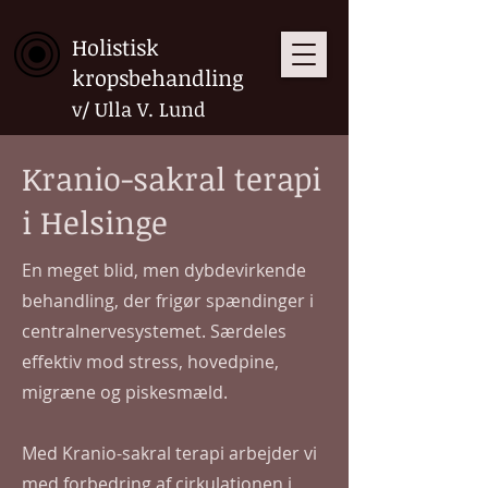
Holistisk
kropsbehandling
v/ Ulla V. Lund
Kranio-sakral terapi
i Helsinge
En meget blid, men dybdevirkende
behandling, der frigør spændinger i
centralnervesystemet. Særdeles
effektiv mod stress, hovedpine,
migræne og piskesmæld.
Med Kranio-sakral terapi arbejder vi
med forbedring af cirkulationen i