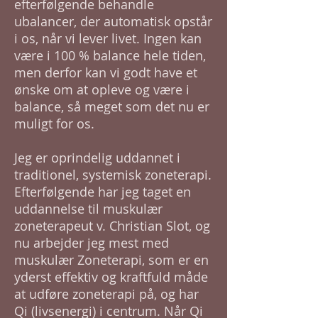
efterfølgende behandle
ubalancer, der automatisk opstår
i os, når vi lever livet. Ingen kan
være i 100 % balance hele tiden,
men derfor kan vi godt have et
ønske om at opleve og være i
balance, så meget som det nu er
muligt for os.
Jeg er oprindelig uddannet i
traditionel, systemisk zoneterapi.
Efterfølgende har jeg taget en
uddannelse til muskulær
zoneterapeut v. Christian Slot, og
nu arbejder jeg mest med
muskulær Zoneterapi, som er en
yderst effektiv og kraftfuld måde
at udføre zoneterapi på, og har
Qi (livsenergi) i centrum. Når Qi