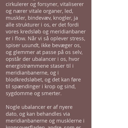
cirkulerer og forsyner, vitaliserer
og nærer vitale organer, led,
muskler, bindevæv, knogler, ja
alle strukturer i os, er det fordi
vores kredsløb og meridianbaner
er i flow. Når vi så oplever stress,
spiser usundt, ikke bevæger os,
og glemmer at passe på os selv,
opstår der ubalancer i os, hvor
energistrømmene staser til i
meridianbanerne, og i
blodkredsløbet, og det kan føre
til spændinger i krop og sind,
sygdomme og smerter.
Nogle ubalancer er af nyere
dato, og kan behandles via
meridianbanerne og musklerne i
kropsoverfladen, andre, som er