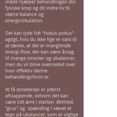
måde hjælper behandlingen din
fysiske krop og dit indre liv til
større balance og
energicirkulation.
Det kan lyde lidt "hokus-pokus"-
agtigt, hvis du ikke lige er vant til
at tænke, at det er manglende
energi-flow, der kan være årsag
til mange smerter og ubalancer,
men du vil blive overrasket over
hvor effektiv denne
behandlingsform er.
At få zoneterapi er yderst
afslappende, selvom det kan
være lidt ømt i starten. Ømhed,
"grus" og spænding i vævet er
tegn på ubalancer, som er vigtige