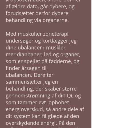
af ældre dato, går dybere, og
forudsætter derfor dybere
behandling via organerne.
Med muskulær zoneterapi
undersøger og kortlægger jeg
dine ubalancer i muskler,
meridianbaner, led og organer,
som er spejlet på fødderne, og
finder årsagen til
ubalancen.
Derefter
sammensætter jeg en
behandling, der skaber større
gennemstrømning af din Qi, og
som tømmer evt. ophobet
energioverskud, så andre dele af
dit system kan få glæde af den
overskydende energi. På den